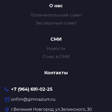
О нас
Попечительский совет
Экспертный совет
СМИ
Новости
О нас в СМИ
Контакты
+7 (964) 691-02-25
onfim@gimnazium.ru
г.Великий Новгород, ул.Зелинского, 30