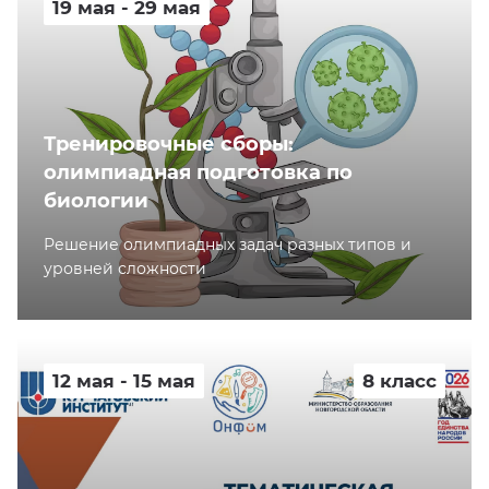
19 мая - 29 мая
Тренировочные сборы:
олимпиадная подготовка по
биологии
Решение олимпиадных задач разных типов и
уровней сложности
12 мая - 15 мая
8 класс