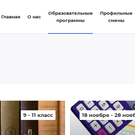
Образовательные
Профильные
Главная
О нас
программы
смены
9 - 11 класс
18 ноября - 28 ноя