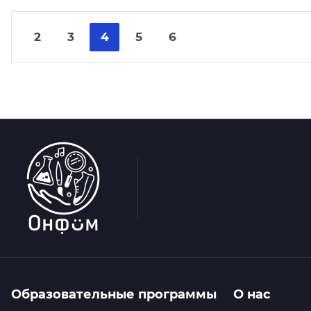
2
3
4
5
6
Образовательные программы
О нас