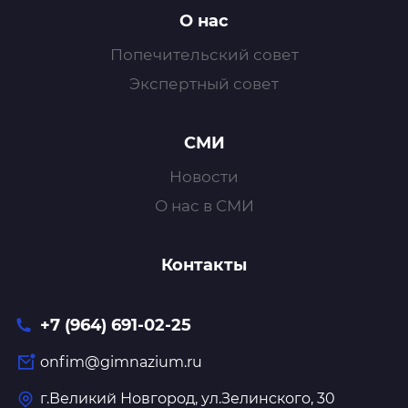
О нас
Попечительский совет
Экспертный совет
СМИ
Новости
О нас в СМИ
Контакты
+7 (964) 691-02-25
onfim@gimnazium.ru
г.Великий Новгород, ул.Зелинского, 30