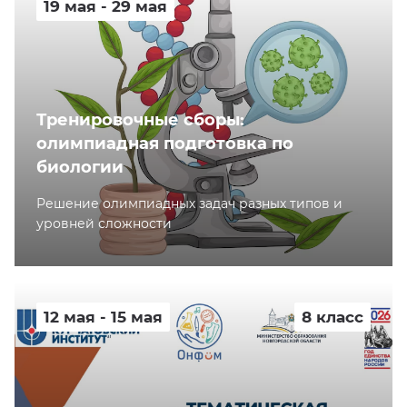
19 мая - 29 мая
Тренировочные сборы:
олимпиадная подготовка по
биологии
Решение олимпиадных задач разных типов и
уровней сложности
12 мая - 15 мая
8 класс