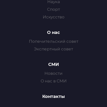
Наука
Спорт
Искусство
О нас
Попечительский совет
Экспертный совет
СМИ
Новости
О нас в СМИ
Контакты