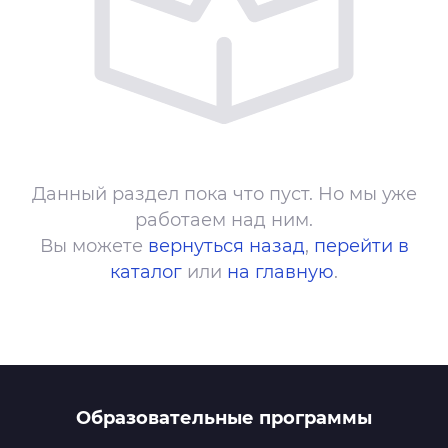
Данный раздел пока что пуст. Но мы уже
работаем над ним.
Вы можете
вернуться назад
,
перейти в
каталог
или
на главную
.
Образовательные программы