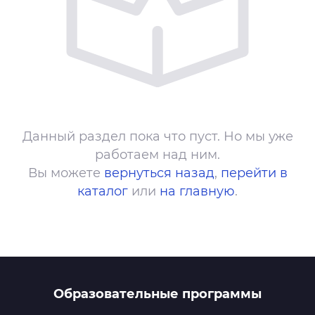
Данный раздел пока что пуст. Но мы уже
работаем над ним.
Вы можете
вернуться назад
,
перейти в
каталог
или
на главную
.
Образовательные программы