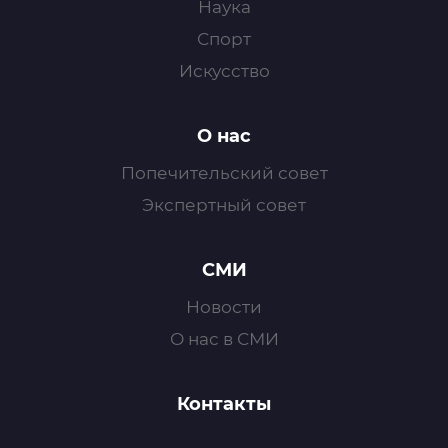
Наука
Спорт
Искусство
О нас
Попечительский совет
Экспертный совет
СМИ
Новости
О нас в СМИ
Контакты