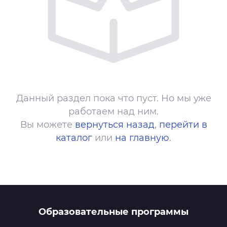
Данный раздел пока что пуст. Но мы уже
работаем над ним.
Вы можете
вернуться назад
,
перейти в
каталог
или
на главную
.
Образовательные программы