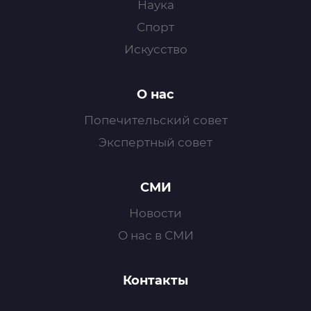
Наука
Спорт
Искусство
О нас
Попечительский совет
Экспертный совет
СМИ
Новости
О нас в СМИ
Контакты