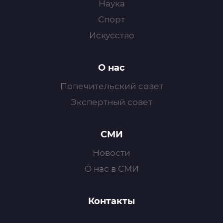
Наука
Спорт
Искусство
О нас
Попечительский совет
Экспертный совет
СМИ
Новости
О нас в СМИ
Контакты