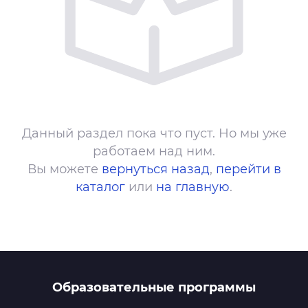
Данный раздел пока что пуст. Но мы уже
работаем над ним.
Вы можете
вернуться назад
,
перейти в
каталог
или
на главную
.
Образовательные программы