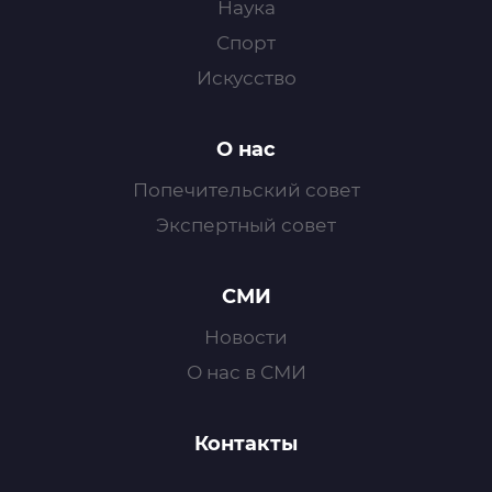
Наука
Спорт
Искусство
О нас
Попечительский совет
Экспертный совет
СМИ
Новости
О нас в СМИ
Контакты