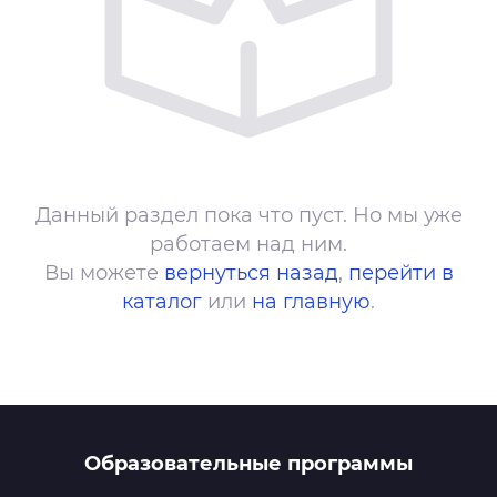
Данный раздел пока что пуст. Но мы уже
работаем над ним.
Вы можете
вернуться назад
,
перейти в
каталог
или
на главную
.
Образовательные программы