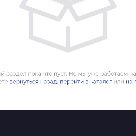
й раздел пока что пуст. Но мы уже работаем на
ете
вернуться назад
,
перейти в каталог
или
на 