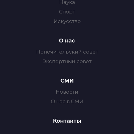
Наука
Спорт
Искусство
О нас
Попечительский совет
Экспертный совет
СМИ
Новости
О нас в СМИ
Контакты