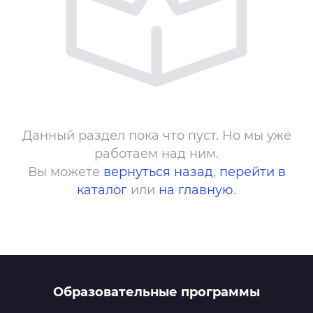
Данный раздел пока что пуст. Но мы уже
работаем над ним.
Вы можете
вернуться назад
,
перейти в
каталог
или
на главную
.
Образовательные программы