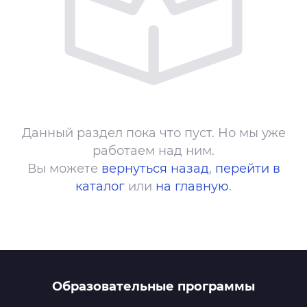
Данный раздел пока что пуст. Но мы уже
работаем над ним.
Вы можете
вернуться назад
,
перейти в
каталог
или
на главную
.
Образовательные программы