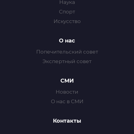
Наука
Спорт
Искусство
О нас
Попечительский совет
Экспертный совет
СМИ
Новости
О нас в СМИ
Контакты