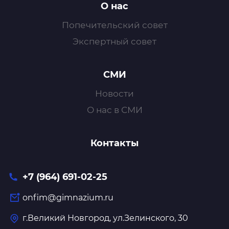
О нас
Попечительский совет
Экспертный совет
СМИ
Новости
О нас в СМИ
Контакты
+7 (964) 691-02-25
onfim@gimnazium.ru
г.Великий Новгород, ул.Зелинского, 30