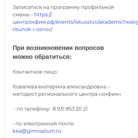
Записаться на программу профильной
смены -
https://
центронфим.рф/events/iskusstvo/akademicheski
risunok-i-osnov/
При возникновении вопросов
можно обратиться:
Контактное лицо:
Ковалева екатерина александровна –
методист регионального центра «онфим»
• по телефону: 8 931 853 20 21
• по электронной почте:
kea@gimnazium.ru