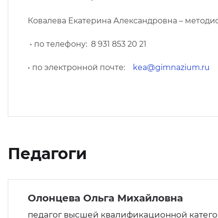
Ковалева Екатерина Александровна – методи
• по телефону: 8 931 853 20 21
• по электронной почте:
kea@gimnazium.ru
Педагоги
Олонцева Ольга Михайловна
педагог высшей квалификационной катего