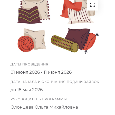
кусство
орт
нас в СМИ
станционные программы
кументы
ДАТЫ ПРОВЕДЕНИЯ
01 июня 2026 - 11 июня 2026
ДАТА НАЧАЛА И ОКОНЧАНИЯ ПОДАЧИ ЗАЯВОК
до 18 мая 2026
РУКОВОДИТЕЛЬ ПРОГРАММЫ
Олонцева Ольга Михайловна