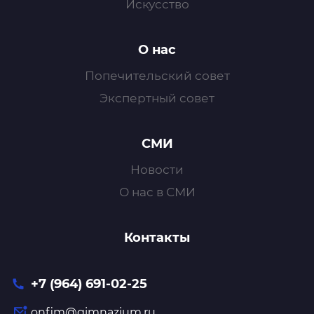
Искусство
О нас
Попечительский совет
Экспертный совет
СМИ
Новости
О нас в СМИ
Контакты
+7 (964) 691-02-25
onfim@gimnazium.ru