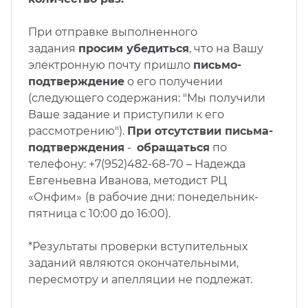
При отправке выполненного
задания
просим убедиться
, что на Вашу
электронную почту пришло
письмо-
подтверждение
о его получении
(следующего содержания: "Мы получили
Ваше задание и приступили к его
рассмотрению").
При отсутствии письма-
подтверждения
-
обращаться
по
телефону: +7(952)482-68-70 – Надежда
Евгеньевна Иванова, методист РЦ
«Онфим»
(в рабочие дни: понедельник-
пятница с 10:00 до 16:00).
*Результаты проверки вступительных
заданий являются окончательными,
пересмотру и апелляции не подлежат.