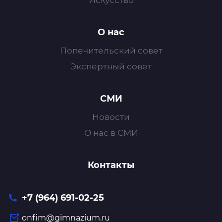
Искусство
О нас
Попечительский совет
Экспертный совет
СМИ
Новости
О нас в СМИ
Контакты
+7 (964) 691-02-25
onfim@gimnazium.ru