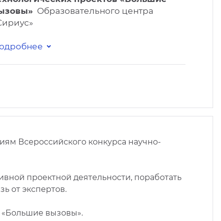
ызовы»
Образовательного центра
Сириус»
одробнее
иям Всероссийского конкурса научно-
ивной проектной деятельности, поработать
ь от экспертов.
е «Большие вызовы».