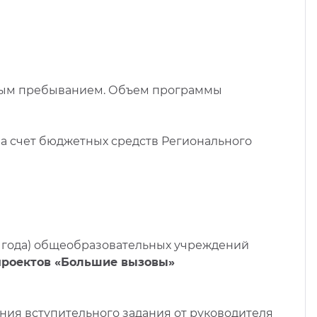
чным пребыванием. Объем программы
а счет бюджетных средств Регионального
25 года) общеобразовательных учреждений
 проектов «Большие вызовы»
ния вступительного задания от руководителя