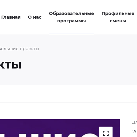
Образовательные
Профильные
Главная
О нас
программы
смены
Большие проекты
кты
Д
2