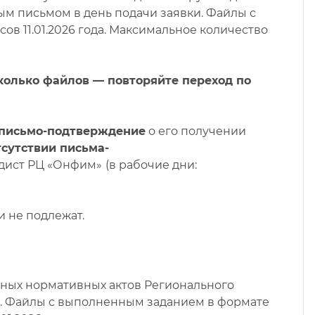
м письмом в день подачи заявки. Файлы с
ов 11.01.2026 года. Максимальное количество
колько файлов — повторяйте переход по
письмо-подтверждение
о его получении
тсутствии письма-
одист РЦ «Онфим»
(в рабочие дни:
 не подлежат.
ьных нормативных актов Регионального
.
Файлы с выполненным заданием в формате