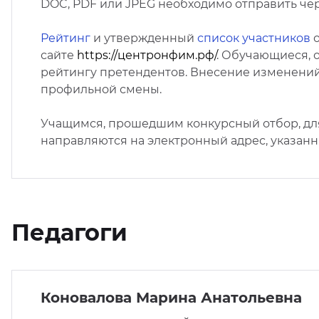
DOC, PDF или JPEG необходимо отправить через 
Рейтинг
и утвержденный
список участников
о
сайте
https://центронфим.рф/
. Обучающиеся, 
рейтингу претендентов. Внесение изменений 
профильной смены.
Учащимся, прошедшим конкурсный отбор, дл
направляются на электронный адрес, указан
Педагоги
Коновалова Марина Анатольевна