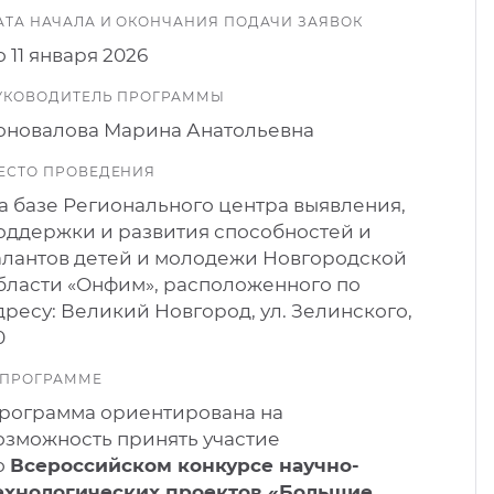
АТА НАЧАЛА И ОКОНЧАНИЯ ПОДАЧИ ЗАЯВОК
о 11 января 2026
УКОВОДИТЕЛЬ ПРОГРАММЫ
оновалова Марина Анатольевна
ЕСТО ПРОВЕДЕНИЯ
а базе Регионального центра выявления,
оддержки и развития способностей и
алантов детей и молодежи Новгородской
бласти «Онфим», расположенного по
дресу: Великий Новгород, ул. Зелинского,
0
 ПРОГРАММЕ
рограмма ориентирована на
озможность принять участие
о
Всероссийском конкурсе научно-
ехнологических проектов «Большие