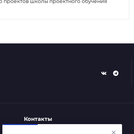
ер проектов школы проектного обучения
Контакты