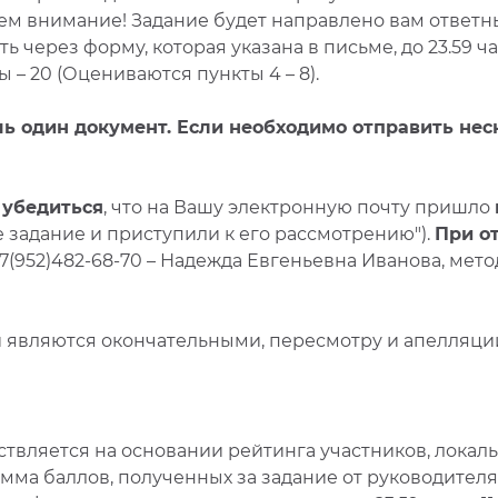
м внимание! Задание будет направлено вам ответны
ерез форму, которая указана в письме, до 23.59 час
 – 20 (Оцениваются пункты 4 – 8).
ь один документ. Если необходимо отправить нес
 убедиться
, что на Вашу электронную почту пришло
задание и приступили к его рассмотрению").
При о
+7(952)482-68-70 – Надежда Евгеньевна Иванова, мет
й являются окончательными, пересмотру и апелляции
твляется на основании рейтинга участников, локал
мма баллов, полученных за задание от руководителя