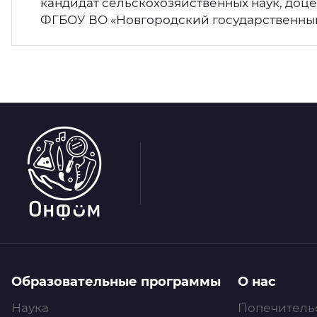
кандидат сельскохозяйственных наук, доц
ФГБОУ ВО «Новгородский государственный
Образовательные программы
О нас
Наука
Попечитель