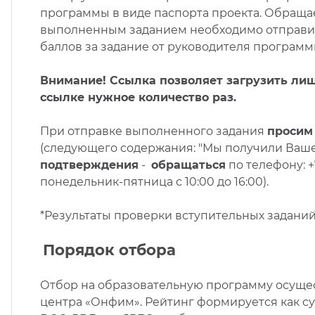
программы
в виде паспорта проекта
.
Обращае
выполненным заданием необходимо отправить ч
баллов за задание от руководителя программы
Внимание! Ссылка позволяет загрузить лиш
ссылке нужное количество раз.
При отправке выполненного задания
просим
(следующего содержания: "Мы получили Ваше 
подтверждения
-
обращаться
по телефону: 
понедельник-пятница с 10:00 до 16:00).
*Результаты проверки вступительных задани
Порядок отбора
Отбор на образовательную программу осущес
центра «Онфим». Рейтинг формируется как су