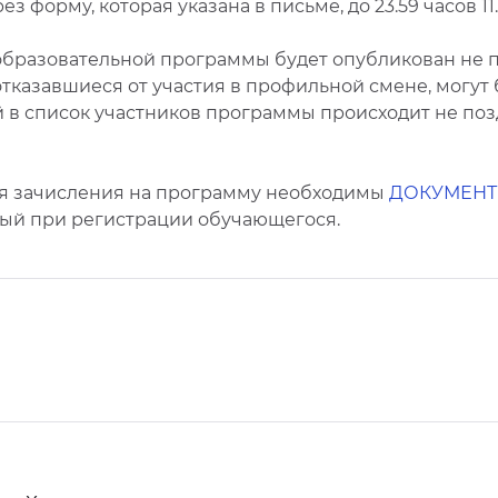
форму, которая указана в письме, до 23.59 часов 11.0
бразовательной программы будет опубликован не поз
отказавшиеся от участия в профильной смене, могут
в список участников программы происходит не поздн
я зачисления на программу необходимы
ДОКУМЕН
ный при регистрации обучающегося.