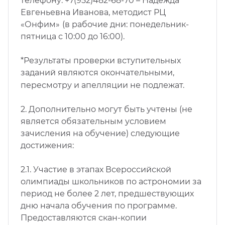
телефону: +7(952)482-68-70 – Надежда
Евгеньевна Иванова, методист РЦ
«Онфим»
(в рабочие дни: понедельник-
пятница с 10:00 до 16:00).
*Результаты проверки вступительных
заданий являются окончательными,
пересмотру и апелляции не подлежат.
2.
Дополнительно могут быть учтены (не
является обязательным условием
зачисления на обучение) следующие
достижения:
2.1. Участие в этапах Всероссийской
олимпиады школьников по астрономии за
период не более 2 лет, предшествующих
дню начала обучения по программе.
Предоставляются скан-копии