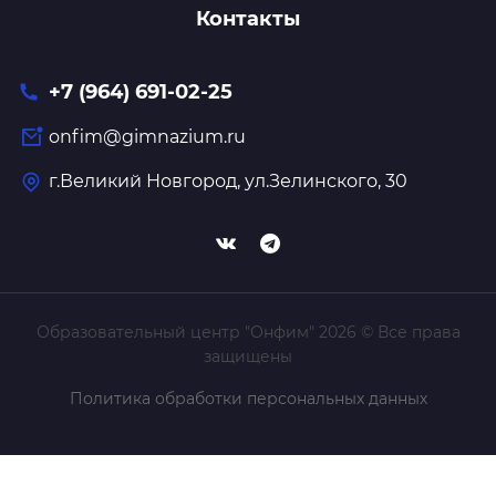
Контакты
+7 (964) 691-02-25
onfim@gimnazium.ru
г.Великий Новгород, ул.Зелинского, 30
Образовательный центр "Онфим" 2026 © Все права
защищены
Политика обработки персональных данных