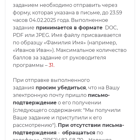
заданием необходимо отправить через
форму, которая указана в письме, д
о 23.59
часов 04.02
.2025
года.
Выполненное
задание
принимается в формате
DOC,
PDF или JPEG. Имя файлу присваивается
по образцу «Фамилия Имя» (например,
«Иванов Иван»). Максимальное количество
баллов за задание от руководителя
программы –
31.
При отправке выполненного
задания
просим убедиться
, что на Вашу
электронную почту пришло
письмо-
подтверждение
о его получении
(следующего содержания: "Мы получили
Ваше задание и приступили к его
рассмотрению").
При отсутствии письма-
подтверждения
-
обращаться
по