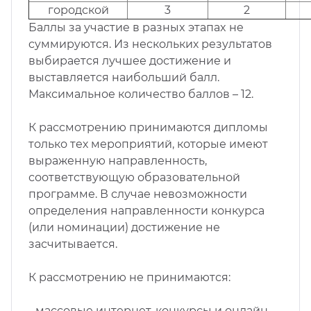
городской
3
2
Бaллы за yчacтиe в paзныx этaпax нe
cyммиpyютcя. Из нескольких результатов
выбирается лучшее достижение и
выставляется наибольший балл.
Максимальное количество баллов – 12.
К рассмотрению принимаются дипломы
только тех мероприятий, которые имеют
выраженную направленность,
соответствующую образовательной
программе. В случае невозможности
определения направленности конкурса
(или номинации) достижение не
засчитывается.
К рассмотрению не принимаются:
- массовые интернет-конкурсы и онлайн-