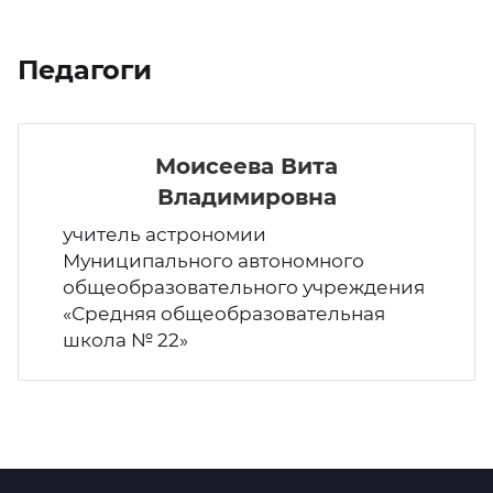
Педагоги
Моисеева Вита
Владимировна
учитель астрономии
Муниципального автономного
общеобразовательного учреждения
«Средняя общеобразовательная
школа № 22»