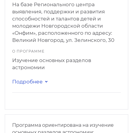
На базе Регионального центра
выявления, поддержки и развития
способностей и талантов детей и
молодежи Новгородской области
«Онфим», расположенного по адресу:
Великий Новгород, ул. Зелинского, 30
О ПРОГРАММЕ
Изучение основных разделов
астрономии
Подробнее
Программа ориентирована на изучение
основных разделов астрономии: