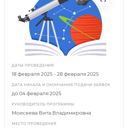
кусство
орт
нас в СМИ
станционные программы
кументы
ДАТЫ ПРОВЕДЕНИЯ
18 февраля 2025 - 28 февраля 2025
ДАТА НАЧАЛА И ОКОНЧАНИЯ ПОДАЧИ ЗАЯВОК
до 04 февраля 2025
РУКОВОДИТЕЛЬ ПРОГРАММЫ
Моисеева Вита Владимировна
МЕСТО ПРОВЕДЕНИЯ