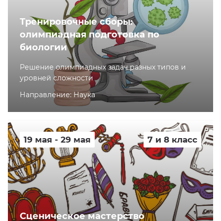
Тренировочные сборы:
олимпиадная подготовка по
биологии
Решение олимпиадных задач разных типов и
уровней сложности
Направление: Наука
19 мая - 29 мая
7 и 8 класс
Сценическое мастерство