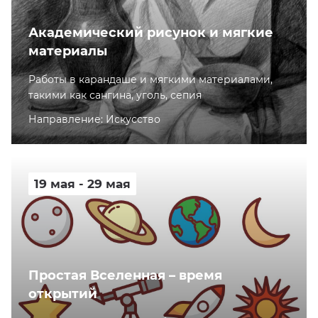
Академический рисунок и мягкие
материалы
Работы в карандаше и мягкими материалами,
такими как сангина, уголь, сепия
Направление: Искусство
19 мая - 29 мая
Простая Вселенная – время
открытий