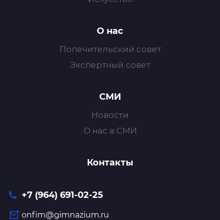
О нас
Попечительский совет
Экспертный совет
СМИ
Новости
О нас в СМИ
Контакты
+7 (964) 691-02-25
onfim@gimnazium.ru