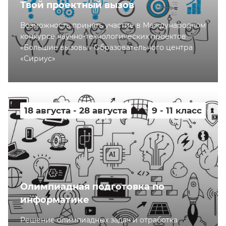
Твой проектный вызов
Возможность принять участие в Международном
конкурсе научно-технологических проектов
«Большие вызовы» Образовательного центра
«Сириус»
18 августа - 28 августа
9 - 11 класс
Олимпиадная подготовка по
информатике
Решение олимпиадных задач и отработка