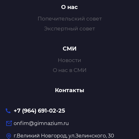
О нас
Попечительский совет
Экспертный совет
СМИ
Новости
О нас в СМИ
Контакты
+7 (964) 691-02-25
onfim@gimnazium.ru
г.Великий Новгород, ул.Зелинского, 30