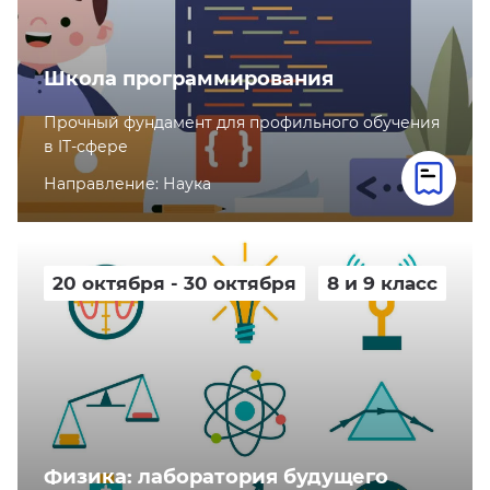
Школа программирования
Прочный фундамент для профильного обучения
в IT-сфере
Направление: Наука
20 октября - 30 октября
8 и 9 класс
Физика: лаборатория будущего