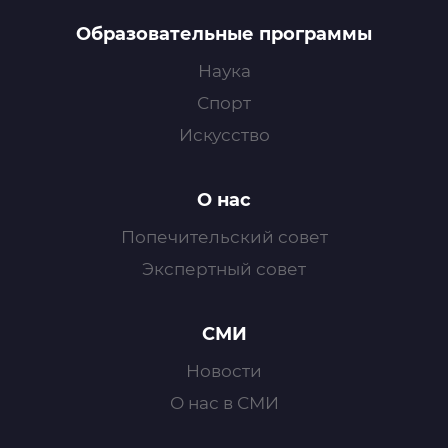
Образовательные программы
Наука
Спорт
Искусство
О нас
Попечительский совет
Экспертный совет
СМИ
Новости
О нас в СМИ