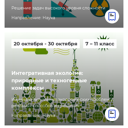
Решение задач высокого уровня сложности
Направление: Наука
20 октября - 30 октября
7 – 11 класс
Интегративная экология:
природные и техногенные
комплексы
Изучение актуальных экологических проблем и
реальных способов их решения
Направление: Наука