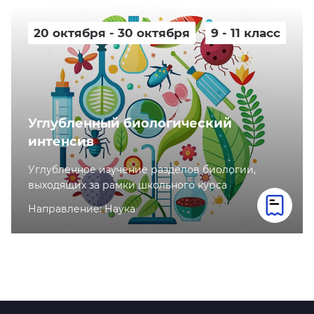
20 октября - 30 октября
9 - 11 класс
Углубленный биологический
интенсив
Углубленное изучение разделов биологии,
выходящих за рамки школьного курса
Направление: Наука