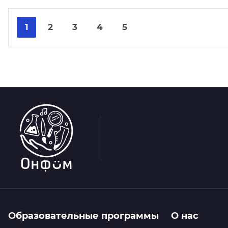
1
2
3
4
5
Образовательные программы
О нас