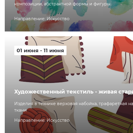
композиции, абстрактной формы и фигуры.
Направление: Искусство
01 июня - 11 июня
Художественный текстиль - живая стар
Изделия в технике верховая набойка, трафаретная н
ткани
Направление: Искусство