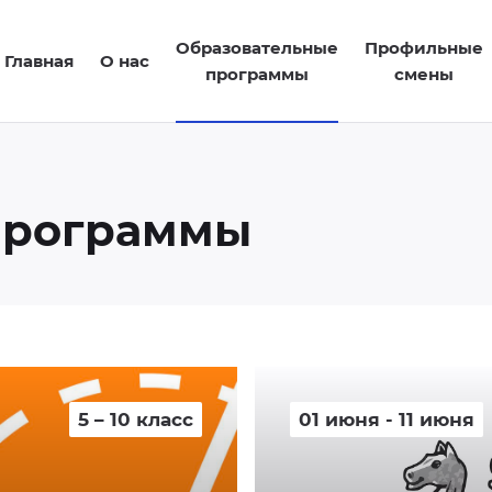
Образовательные
Профильные
Главная
О нас
программы
смены
программы
5 – 10 класс
01 июня - 11 июня