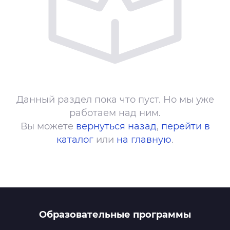
Данный раздел пока что пуст. Но мы уже
работаем над ним.
Вы можете
вернуться назад
,
перейти в
каталог
или
на главную
.
Образовательные программы