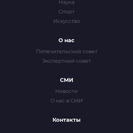
Наука
Спорт
Искусство
О нас
Попечительский совет
Экспертный совет
СМИ
Новости
О нас в СМИ
Контакты